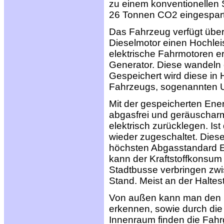
zu einem konventionellen S
26 Tonnen CO2 eingespar
Das Fahrzeug verfügt über e
Dieselmotor einen Hochleis
elektrische Fahrmotoren e
Generator. Diese wandeln 
Gespeichert wird diese i
Fahrzeugs, sogenannten U
Mit der gespeicherten Ene
abgasfrei und geräuschar
elektrisch zurücklegen. Ist
wieder zugeschaltet. Dies
höchsten Abgasstandard E
kann der Kraftstoffkonsum
Stadtbusse verbringen zwi
Stand. Meist an der Haltes
Von außen kann man den H
erkennen, sowie durch die 
Innenraum finden die Fahr