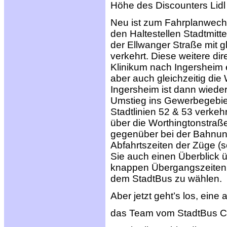
Höhe des Discounters Lid
Neu ist zum Fahrplanwechs
den Haltestellen Stadtmitt
der Ellwanger Straße mit g
verkehrt. Diese weitere di
Klinikum nach Ingersheim en
aber auch gleichzeitig die
Ingersheim ist dann wieder
Umstieg ins Gewerbegebiet
Stadtlinien 52 & 53 verke
über die Worthingtonstraß
gegenüber bei der Bahnunt
Abfahrtszeiten der Züge (
Sie auch einen Überblick 
knappen Übergangszeiten e
dem StadtBus zu wählen.
Aber jetzt geht’s los, eine
das Team vom StadtBus 