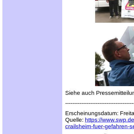
Siehe auch Pressemitteil
--------------------------------------
Erscheinungsdatum: Freit
Quelle:
https://www.swp.de
crailsheim-fuer-gefahren-s