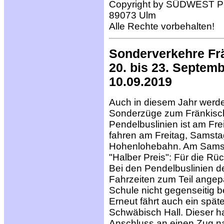
Copyright by SÜDWEST PR
89073 Ulm
Alle Rechte vorbehalten!
Sonderverkehre Fr
20. bis 23. Septem
10.09.2019
Auch in diesem Jahr werde
Sonderzüge zum Fränkische
Pendelbuslinien ist am F
fahren am Freitag, Samsta
Hohenlohebahn. Am Samsta
"Halber Preis": Für die Rüc
Bei den Pendelbuslinien d
Fahrzeiten zum Teil angep
Schule nicht gegenseitig b
Erneut fährt auch ein spä
Schwäbisch Hall. Dieser h
Anschluss an einen Zug n