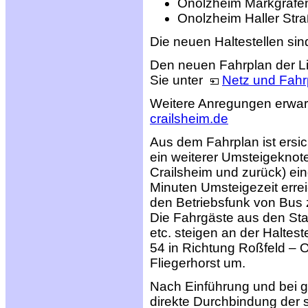
Onolzheim Markgrafen
Onolzheim Haller Stra
Die neuen Haltestellen sind
Den neuen Fahrplan der Li
Sie unter
Netz und Fahr
Weitere Anregungen erwart
crailsheim.de
Aus dem Fahrplan ist ersic
ein weiterer Umsteigeknote
Crailsheim und zurück) ein
Minuten Umsteigezeit erre
den Betriebsfunk von Bus 
Die Fahrgäste aus den Sta
etc. steigen an der Haltes
54 in Richtung Roßfeld – 
Fliegerhorst um.
Nach Einführung und bei g
direkte Durchbindung der 