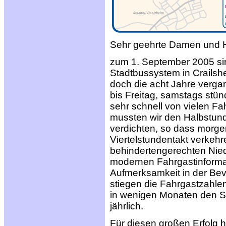
Sehr geehrte Damen und He
zum 1. September 2005 si
Stadtbussystem in Crailshe
doch die acht Jahre verga
bis Freitag, samstags stün
sehr schnell von vielen F
mussten wir den Halbstund
verdichten, so dass morge
Viertelstundentakt verkehre
behindertengerechten Nieder
modernen Fahrgastinforma
Aufmerksamkeit in der Bev
stiegen die Fahrgastzahle
in wenigen Monaten den Sp
jährlich.
Für diesen großen Erfolg 