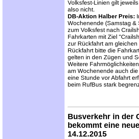
Volksfest-Linien gilt jeweil
also nicht.
DB-Aktion Halber Preis:
I
Wochenende (Samstag & S
zum Volksfest nach Crails
Fahrkarten mit Ziel "Crail
zur Rückfahrt am gleichen
Rückfahrt bitte die Fahrkar
gelten in den Zügen und 
Weitere Fahrmöglichkeite
am Wochenende auch di
eine Stunde vor Abfahrt erf
beim RufBus stark begrenzt
Busverkehr in der
bekommt eine neue 
14.12.2015