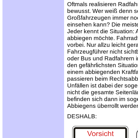
Oftmals realisieren Radfahr
bewusst. Wer weiß denn sch
Großfahrzeugen immer noch 
einsehen kann? Die meiste
Jeder kennt die Situation: 
abbiegen möchte. Fahrrad
vorbei. Nur allzu leicht ger
Fahrzeugführer nicht sicht
oder Bus und Radfahrern 
den gefährlichsten Situati
einem abbiegenden Kraftf
passieren beim Rechtsabb
Unfällen ist dabei der soge
nicht die gesamte Seitenl
befinden sich dann im so
Abbiegens überrollt werde
DESHALB: