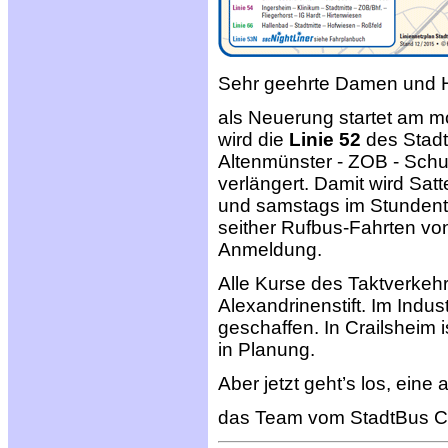
Sehr geehrte Damen und He
als Neuerung startet am m
wird die
Linie 52
des Stadt
Altenmünster - ZOB - Schu
verlängert. Damit wird Sat
und samstags im Stundenta
seither Rufbus-Fahrten vo
Anmeldung.
Alle Kurse des Taktverkehr
Alexandrinenstift. Im Indus
geschaffen. In Crailsheim 
in Planung.
Aber jetzt geht’s los, eine
das Team vom StadtBus 