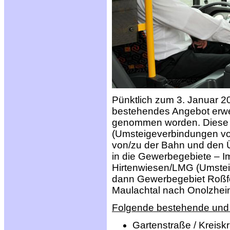
Pünktlich zum 3. Januar 2
bestehendes Angebot erweite
genommen worden. Diese neu
(Umsteigeverbindungen vo
von/zu der Bahn und den Ü
in die Gewerbegebiete – Im
Hirtenwiesen/LMG (Umsteig
dann Gewerbegebiet Roßfel
Maulachtal nach Onolzhei
Folgende bestehende und 
Gartenstraße / Kreis