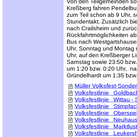
Von den Teilgemeinden so
Kreßberg fahren Pendelb
zum Teil schon ab 9 Uhr, 
Stundentakt. Zusätzlich bi
nach Crailsheim und zurüc
Rückfahrtmöglichkeiten ab C
Bus nach Westgartshausen
Uhr, Sonntag und Montag 
Uhr, auf den Kreßberger L
Samstag sowie 23:50 bzw.
um 1:20 bzw. 0:20 Uhr, na
Gründelhardt um 1:35 bzw.
Müller Volksfest-Sonde
Volksfestlinie Goldbach
Volksfestlinie Wittau -
Volksfestlinie Stimpfac
Volksfestlinie Oberspel
Volksfestlinie Neuhaus
Volksfestlinie Marktlus
Volksfestlinie Leukers