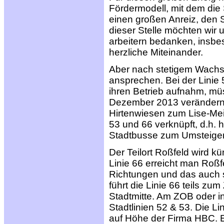
Fördermodell, mit dem die 
einen großen Anreiz, den S
dieser Stelle möchten wir 
arbeitern bedanken, insbes
herzliche Miteinander.
Aber nach stetigem Wachs
ansprechen. Bei der Linie 
ihren Betrieb aufnahm, m
Dezember 2013 verändern. D
Hirtenwiesen zum Lise-Mei
53 und 66 verknüpft, d.h. 
Stadtbusse zum Umsteige
Der Teilort Roßfeld wird kün
Linie 66 erreicht man Roß
Richtungen und das auch s
führt die Linie 66 teils z
Stadtmitte. Am ZOB oder in
Stadtlinien 52 & 53. Die Li
auf Höhe der Firma HBC. Ein