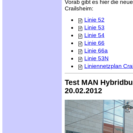
Vorab gibt es hier die neu
Crailsheim:
Linie 52
Linie 53
Linie 54
Linie 66
Linie 66a
Linie 53N
Liniennetzplan Cra
Test MAN Hybridbus
20.02.2012