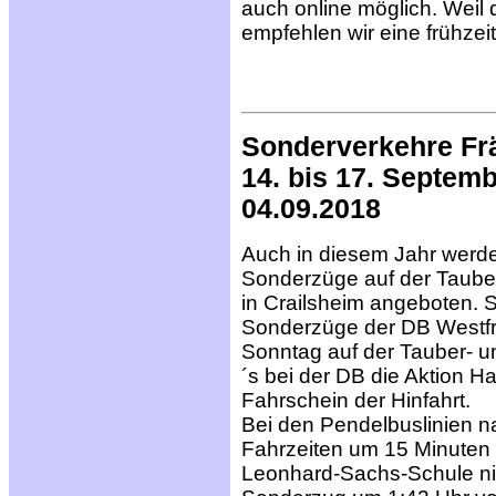
auch online möglich. Weil 
empfehlen wir eine frühze
Sonderverkehre Fr
14. bis 17. Septem
04.09.2018
Auch in diesem Jahr werde
Sonderzüge auf der Taube
in Crailsheim angeboten. S
Sonderzüge der DB Westfr
Sonntag auf der Tauber- 
´s bei der DB die Aktion Ha
Fahrschein der Hinfahrt.
Bei den Pendelbuslinien n
Fahrzeiten um 15 Minuten 
Leonhard-Sachs-Schule nich