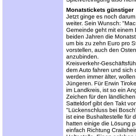
Monatstickets günstiger
Jetzt ginge es noch darum,
weiter. Sein Wunsch: "Mac
Gemeinde geht mit einem B
beiden Jahren die Monatst
um bis zu zehn Euro pro St
vorstellen, auch den Oste
anzubinden.
Kreisverkehr-Geschäftsführ
dem Auto fahren und sich 
werden immer älter, wollen m
Jüngeren. Für Erwin Tirok
im Landkreis, ist so ein Ang
Zeichen für den ländliche
Satteldorf gibt den Takt vor
"Lückenschluss bei Bosch"
ist eine Bushaltestelle fü
hatten einige die Lösung 
einfach Richtung Crailshei