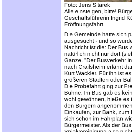
Foto: Jens Sitarek
Alle einsteigen, bitte! Bür
Geschäftsführerin Ingrid K
Eröffnungsfahrt.
Die Gemeinde hatte sich 
ausgesucht - und so wurde
Nachricht ist die: Der Bus 
natürlich nicht nur dort (s
Ganze. "Der Busverkehr i
nach Crailsheim erfährt da
Kurt Wackler. Für ihn ist 
größeren Städten oder Ba
Die Probefahrt ging zur Fr
Bühne. Im Bus gab es keine
wohl gewöhnen, hieße es 
den Bürgern angenommen we
Einkaufen, zur Bank, zum
sich schon im Fahrplan wied
Bürgermeister. Als der Bu
Spielvereinigung also nicht