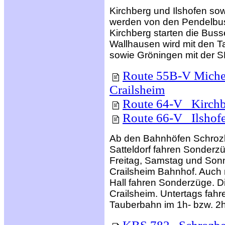
Kirchberg und Ilshofen sow
werden von den Pendelbu
Kirchberg starten die Bus
Wallhausen wird mit den T
sowie Gröningen mit der S
Route 55B-V Michelb
Crailsheim
Route 64-V Kirchber
Route 66-V Ilshofe
Ab den Bahnhöfen Schrozb
Satteldorf fahren Sonderz
Freitag, Samstag und Sonnt
Crailsheim Bahnhof. Auch
Hall fahren Sonderzüge. Di
Crailsheim. Untertags fah
Tauberbahn im 1h- bzw. 2h