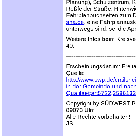
Planung), Schulzentrum, K
Roßfelder Straße, Hirtenw
Fahrplanbuchseiten zum D
sha.de
, eine Fahrplanausk
unterwegs sind, sei die Ap
Weitere Infos beim Kreisve
40.
--------------------------------------
Erscheinungsdatum: Freit
Quelle:
http://www.swp.de/crailsh
in-der-Gemeinde-und-nach
Qualitaet;art5722,3586132
Copyright by SÜDWEST PR
89073 Ulm
Alle Rechte vorbehalten!
JS