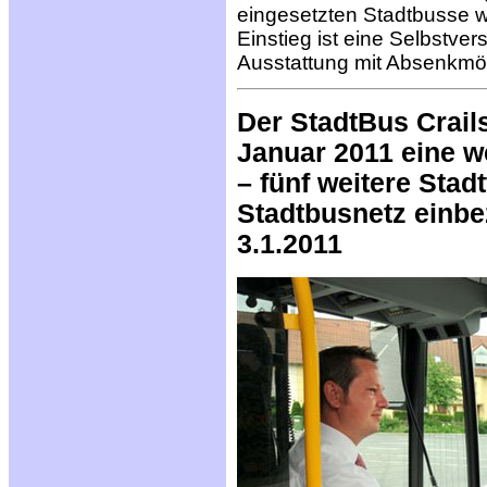
eingesetzten Stadtbusse wi
Einstieg ist eine Selbstver
Ausstattung mit Absenkmö
Der StadtBus Crail
Januar 2011 eine w
– fünf weitere Stad
Stadtbusnetz einb
3.1.2011